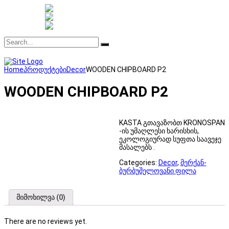
Home
პროდუქტები
Decor
WOODEN CHIPBOARD P2
WOODEN CHIPBOARD P2
KASTA გთავაზობთ KRONOSPAN
-ის უმაღლესი ხარისხის,
ეკოლოგიურად სუფთა საავეჯე
მასალებს .
Categories:
Decor
,
მერქან-
ბურბუშელოვანი ფილა
მიმოხილვა (0)
There are no reviews yet.