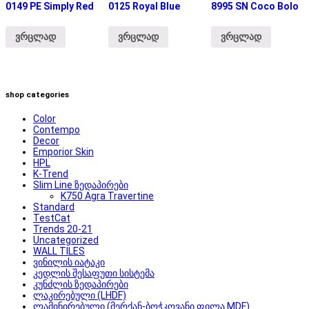
0149 PE Simply Red
0125 Royal Blue
8995 SN Coco Bolo
ვრცლად
ვრცლად
ვრცლად
shop categories
Color
Contempo
Decor
Emporior Skin
HPL
K-Trend
Slim Line ზედაპირები
K750 Agra Travertine
Standard
TestCat
Trends 20-21
Uncategorized
WALL TILES
ვინილის იატაკი
კედლის შესაფუთი სისტემა
კუნძლის ზედაპირები
ლაკირებული (LHDF)
ლამინირებული (მერქან-ბოჭკოვანი ფილა MDF)