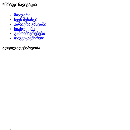
სწრაფი ნავიგაცია
მთავარი
ჩვენ შესახებ
კარიერა კასტაში
სიახლეები
გამოხმაურებები
დაგვიკავშირდი
ადგილმდებარეობა