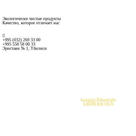
Экологически чистые продукты
Качество, которое отличает нас
+995 (032) 269 33 00
+995 558 58 00 33
Эристави № 1, Тбилиси
MENU
MENU
მთავარი
ჩვენ შესახებ
ჩვენი პარტნიორები
ვაკანსია
პროდუქცია
საავეჯე მასალები
KRONODESIGN
ლამინირებული მერქან-
ბურბუშელოვანი ფილა (MF-PB) და
ლამინირებული მერქან-ბოჭკოვანი
ფილა (MF-MDF)
Avant-Gard ლაკირებული მერქან-
ბოჭკოვანი ფილა