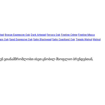
Wood
Bronze Expressive Oak
Dark Artwood
Ferrara Oak
Fineline Crème
Fineline Mocca
ain Oak
Sand Expressive Oak
Satin Blackwood
Satin Coastland Oak
Tiepolo Walnut
Walnut
 ჩვენ ვთანამშრომლობთ ისეთ ცნობილ მსოფლიო ბრენდებთან,