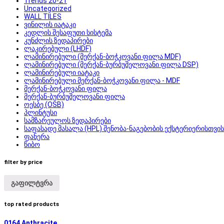
Trends 20-21
Uncategorized
WALL TILES
ვინილის იატაკი
კედლის შესაფუთი სისტემა
კუნძლის ზედაპირები
ლაკირებული (LHDF)
ლამინირებული (მერქან-ბოჭკოვანი ფილა MDF)
ლამინირებული (მერქან-ბურბუშელოვანი ფილა DSP)
ლამინირებული იატაკი
ლამინირებული მერქან-ბოჭკოვანი ფილა - MDF
მერქან-ბოჭკოვანი ფილა
მერქან-ბურბუშელოვანი ფილა
ოესბე (OSB)
პლინტუსი
სამზარეულოს ზედაპირები
საფასადე მასალა (HPL) შენობა-ნაგებობის ექსტერიერისთვის
ფანერა
წიბო
filter by price
გაფილტვრა
top rated products
0164 Anthracite