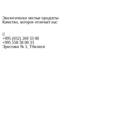
Экологически чистые продукты
Качество, которое отличает нас
+995 (032) 269 33 00
+995 558 58 00 33
Эристави № 1, Тбилиси
MENU
MENU
მთავარი
ჩვენ შესახებ
ჩვენი პარტნიორები
ვაკანსია
პროდუქცია
ლამინირებული მერქან-ბურბუშელოვ
Avant-Gard ლაკირებული მერქან-ბო
სამზარეულოს ზედაპირები
Slim Line ზედაპირები
კუნძულის ზედაპირები
წიბო