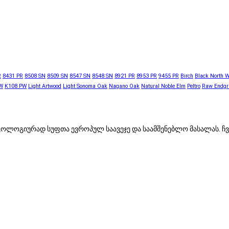
R
8431 PR
8508 SN
8509 SN
8547 SN
8548 SN
8921 PR
8953 PR
9455 PR
Birch
Black North 
W
K108 PW
Light Artwood
Light Sonoma Oak
Nagano Oak
Natural Noble Elm
Peltro
Raw Endgr
, ეკოლოგიურად სუფთა ევროპულ საავეჯე და საამშენებლო მასალას.