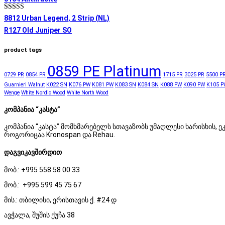
შეფასება
8812 Urban Legend, 2 Strip (NL)
5.00
, 5-დან
R127 Old Juniper SO
product tags
0859 PE Platinum
0729 PR
0854 PR
1715 PR
3025 PR
5500 P
Guarnieri Walnut
K022 SN
K076 PW
K081 PW
K083 SN
K084 SN
K088 PW
K090 PW
K105 P
Wenge
White Nordic Wood
White North Wood
კომპანია “კასტა”
კომპანია “კასტა” მომხმარებელს სთავაზობს უმაღლესი ხარისხის
როგორიცაა Kronospan და Rehau.
დაგვიკავშირდით
მობ.: +995 558 58 00 33
მობ.: +995 599 45 75 67
მის.: თბილისი, ერისთავის ქ. #24 დ
ავჭალა, შუშის ქუჩა 38