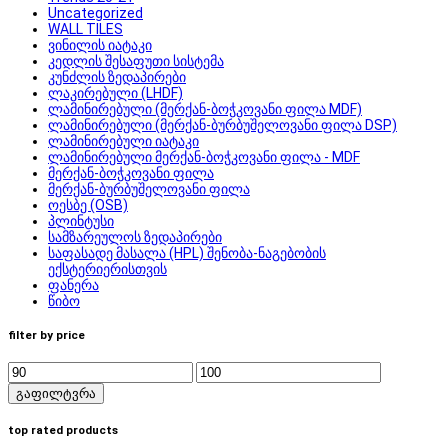
Uncategorized
WALL TILES
ვინილის იატაკი
კედლის შესაფუთი სისტემა
კუნძლის ზედაპირები
ლაკირებული (LHDF)
ლამინირებული (მერქან-ბოჭკოვანი ფილა MDF)
ლამინირებული (მერქან-ბურბუშელოვანი ფილა DSP)
ლამინირებული იატაკი
ლამინირებული მერქან-ბოჭკოვანი ფილა - MDF
მერქან-ბოჭკოვანი ფილა
მერქან-ბურბუშელოვანი ფილა
ოესბე (OSB)
პლინტუსი
სამზარეულოს ზედაპირები
საფასადე მასალა (HPL) შენობა-ნაგებობის
ექსტერიერისთვის
ფანერა
წიბო
filter by price
გაფილტვრა
top rated products