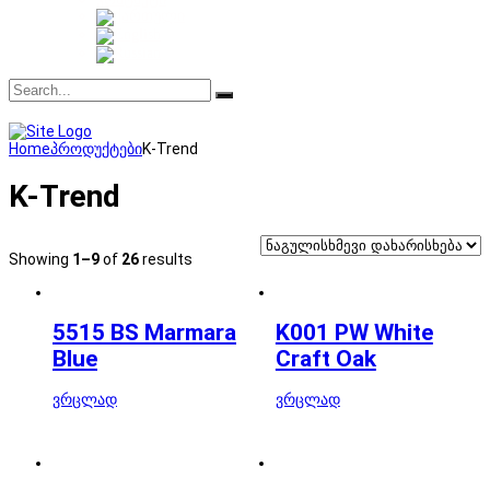
Home
პროდუქტები
K-Trend
K-Trend
Showing
1–9
of
26
results
5515 BS Marmara
K001 PW White
Blue
Craft Oak
ვრცლად
ვრცლად