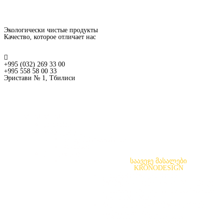
Экологически чистые продукты
Качество, которое отличает нас
+995 (032) 269 33 00
+995 558 58 00 33
Эристави № 1, Тбилиси
MENU
MENU
მთავარი
ჩვენ შესახებ
ჩვენი პარტნიორები
ვაკანსია
პროდუქცია
საავეჯე მასალები
KRONODESIGN
ლამინირებული მერქან-
ბურბუშელოვანი ფილა (MF-PB) და
ლამინირებული მერქან-ბოჭკოვანი
ფილა (MF-MDF)
Avant-Gard ლაკირებული მერქან-
ბოჭკოვანი ფილა