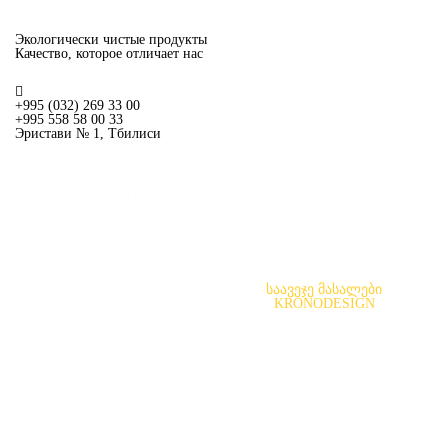
Экологически чистые продукты
Качество, которое отличает нас
+995 (032) 269 33 00
+995 558 58 00 33
Эристави № 1, Тбилиси
MENU
MENU
მთავარი
ჩვენ შესახებ
ჩვენი პარტნიორები
ვაკანსია
პროდუქცია
საავეჯე მასალები
KRONODESIGN
ლამინირებული მერქან-
ბურბუშელოვანი ფილა (MF-PB)
და ლამინირებული მერქან-
ბოჭკოვანი ფილა (MF-MDF)
Avant-Gard ლაკირებული მერქან-
ბოჭკოვანი ფილა
სამზარეულოს ზედაპირები
Slim Line ზედაპირები
კუნძულის ზედაპირები