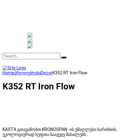
სიახლე
გამოხმაურება
გალერეა
სერთიფიკატები
შეკვეთა
კონტაქტი
Home
პროდუქტები
Decor
K352 RT Iron Flow
K352 RT Iron Flow
KASTA გთავაზობთ KRONOSPAN -ის უმაღლესი ხარისხის,
ეკოლოგიურად სუფთა საავეჯე მასალებს .