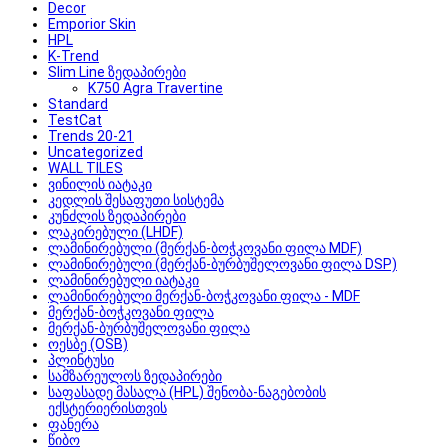
Decor
Emporior Skin
HPL
K-Trend
Slim Line ზედაპირები
K750 Agra Travertine
Standard
TestCat
Trends 20-21
Uncategorized
WALL TILES
ვინილის იატაკი
კედლის შესაფუთი სისტემა
კუნძლის ზედაპირები
ლაკირებული (LHDF)
ლამინირებული (მერქან-ბოჭკოვანი ფილა MDF)
ლამინირებული (მერქან-ბურბუშელოვანი ფილა DSP)
ლამინირებული იატაკი
ლამინირებული მერქან-ბოჭკოვანი ფილა - MDF
მერქან-ბოჭკოვანი ფილა
მერქან-ბურბუშელოვანი ფილა
ოესბე (OSB)
პლინტუსი
სამზარეულოს ზედაპირები
საფასადე მასალა (HPL) შენობა-ნაგებობის
ექსტერიერისთვის
ფანერა
წიბო