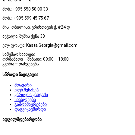
მობ.: +995 558 58 00 33
მობ.: +995 599 45 75 67
მის.: თბილისი, ერისთავის ქ. #24 დ
ავჭალა, შუშის ქუჩა 38
ელ-ფოსტა: Kasta.Georgia@gmail.com
სამუშაო საათები
ორშაბათი – შაბათი: 09:00 – 18:00
კვირა – დასვენება
სწრაფი ნავიგაცია
მთავარი
ჩვენ შესახებ
კარიერა კასტაში
სიახლეები
გამოხმაურებები
დაგვიკავშირდი
ადგილმდებარეობა