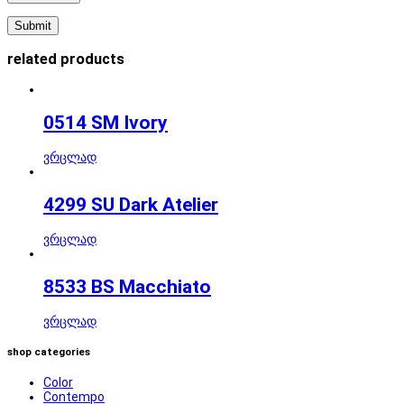
related products
0514 SM Ivory
ვრცლად
4299 SU Dark Atelier
ვრცლად
8533 BS Macchiato
ვრცლად
shop categories
Color
Contempo