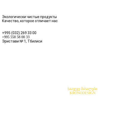
Экологически чистые продукты
Качество, которое отличает нас
+995 (032) 269 33 00
+995 558 58 00 33
Эристави № 1, Тбилиси
MENU
MENU
მთავარი
ჩვენ შესახებ
ჩვენი პარტნიორები
ვაკანსია
პროდუქცია
საავეჯე მასალები
KRONODESIGN
ლამინირებული მერქან-
ბურბუშელოვანი ფილა (MF-PB) და
ლამინირებული მერქან-ბოჭკოვანი
ფილა (MF-MDF)