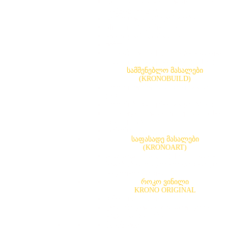
Avant-Gard ლაკირებული მერქან-
ბოჭკოვანი ფილა
სამზარეულოს ზედაპირები
Slim Line ზედაპირები
კუნძულის ზედაპირები
წიბო
ლაკირებული მაღალი სიმკვრივის
მერქან-ბოჭკოვანი ფილა(LHDF)
სამშენებლო მასალები
(KRONOBUILD)
მერქან-ბურბუშელოვანი ფილა
(PB)
მერქან-ბოჭკოვანი ფილა (MDF)
ორიენტირებული ბურბუშელოვანი
ფილა(OSB)
ფანერა
საფასადე მასალები
(KRONOART)
საფასადე მასალა (HPL) შენობა-
ნაგებობის ექსტერიერისთვისა და
ინტერიერისთვის
როკო ვინილი
KRONO ORIGINAL
ვინილის იატაკი
დეკორატიული წყალგაუმტარი
კედლის ფილები
პლინტუსი