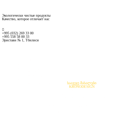
Экологически чистые продукты
Качество, которое отличает нас
+995 (032) 269 33 00
+995 558 58 00 33
Эристави № 1, Тбилиси
MENU
MENU
მთავარი
ჩვენ შესახებ
ჩვენი პარტნიორები
ვაკანსია
პროდუქცია
საავეჯე მასალები
KRONODESIGN
ლამინირებული მერქან-
ბურბუშელოვანი ფილა (MF-PB) და
ლამინირებული მერქან-ბოჭკოვანი
ფილა (MF-MDF)
Avant-Gard ლაკირებული მერქან-
ბოჭკოვანი ფილა