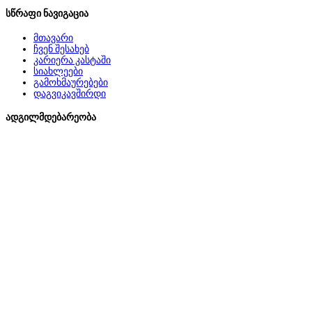
სწრაფი ნავიგაცია
მთავარი
ჩვენ შესახებ
კარიერა კასტაში
სიახლეები
გამოხმაურებები
დაგვიკავშირდი
ადგილმდებარეობა