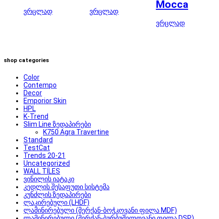
Mocca
ვრცლად
ვრცლად
ვრცლად
shop categories
Color
Contempo
Decor
Emporior Skin
HPL
K-Trend
Slim Line ზედაპირები
K750 Agra Travertine
Standard
TestCat
Trends 20-21
Uncategorized
WALL TILES
ვინილის იატაკი
კედლის შესაფუთი სისტემა
კუნძლის ზედაპირები
ლაკირებული (LHDF)
ლამინირებული (მერქან-ბოჭკოვანი ფილა MDF)
ლამინირებული (მერქან-ბურბუშელოვანი ფილა DSP)