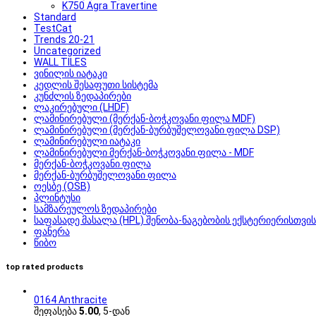
K750 Agra Travertine
Standard
TestCat
Trends 20-21
Uncategorized
WALL TILES
ვინილის იატაკი
კედლის შესაფუთი სისტემა
კუნძლის ზედაპირები
ლაკირებული (LHDF)
ლამინირებული (მერქან-ბოჭკოვანი ფილა MDF)
ლამინირებული (მერქან-ბურბუშელოვანი ფილა DSP)
ლამინირებული იატაკი
ლამინირებული მერქან-ბოჭკოვანი ფილა - MDF
მერქან-ბოჭკოვანი ფილა
მერქან-ბურბუშელოვანი ფილა
ოესბე (OSB)
პლინტუსი
სამზარეულოს ზედაპირები
საფასადე მასალა (HPL) შენობა-ნაგებობის ექსტერიერისთვის
ფანერა
წიბო
top rated products
0164 Anthracite
შეფასება
5.00
, 5-დან