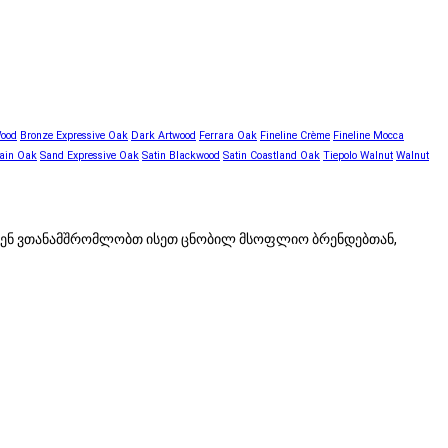
Wood
Bronze Expressive Oak
Dark Artwood
Ferrara Oak
Fineline Crème
Fineline Mocca
ain Oak
Sand Expressive Oak
Satin Blackwood
Satin Coastland Oak
Tiepolo Walnut
Walnut
 ჩვენ ვთანამშრომლობთ ისეთ ცნობილ მსოფლიო ბრენდებთან,