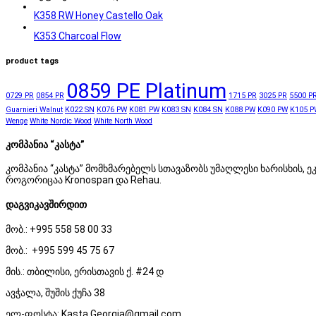
K358 RW Honey Castello Oak
K353 Charcoal Flow
product tags
0859 PE Platinum
0729 PR
0854 PR
1715 PR
3025 PR
5500 P
Guarnieri Walnut
K022 SN
K076 PW
K081 PW
K083 SN
K084 SN
K088 PW
K090 PW
K105 P
Wenge
White Nordic Wood
White North Wood
კომპანია “კასტა”
კომპანია “კასტა” მომხმარებელს სთავაზობს უმაღლესი ხარისხის
როგორიცაა Kronospan და Rehau.
დაგვიკავშირდით
მობ.: +995 558 58 00 33
მობ.: +995 599 45 75 67
მის.: თბილისი, ერისთავის ქ. #24 დ
ავჭალა, შუშის ქუჩა 38
ელ-ფოსტა: Kasta.Georgia@gmail.com