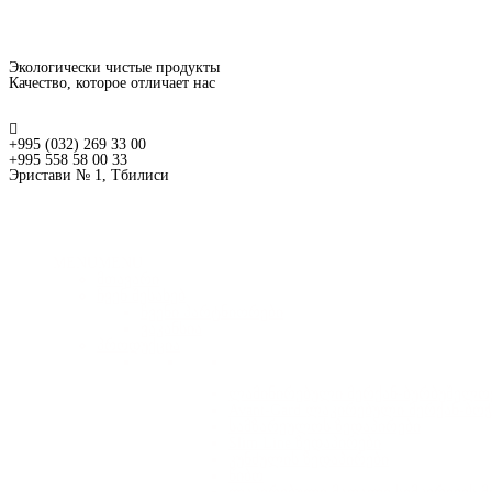
Экологически чистые продукты
Качество, которое отличает нас
+995 (032) 269 33 00
+995 558 58 00 33
Эристави № 1, Тбилиси
MENU
MENU
მთავარი
ჩვენ შესახებ
ჩვენი პარტნიორები
ვაკანსია
პროდუქცია
ლამინირებული მერქან-ბურბუშელოვ
Avant-Gard ლაკირებული მერქან-ბო
სამზარეულოს ზედაპირები
Slim Line ზედაპირები
კუნძულის ზედაპირები
წიბო