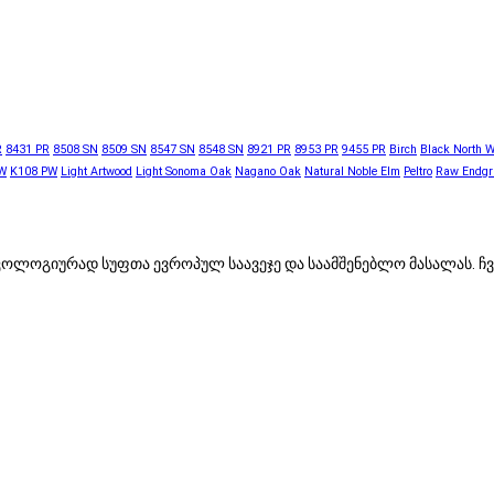
R
8431 PR
8508 SN
8509 SN
8547 SN
8548 SN
8921 PR
8953 PR
9455 PR
Birch
Black North 
W
K108 PW
Light Artwood
Light Sonoma Oak
Nagano Oak
Natural Noble Elm
Peltro
Raw Endgr
, ეკოლოგიურად სუფთა ევროპულ საავეჯე და საამშენებლო მასალას.