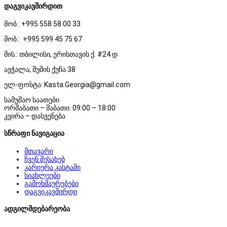
დაგვიკავშირდით
მობ.: +995 558 58 00 33
მობ.: +995 599 45 75 67
მის.: თბილისი, ერისთავის ქ. #24 დ
ავჭალა, შუშის ქუჩა 38
ელ-ფოსტა: Kasta.Georgia@gmail.com
სამუშაო საათები
ორშაბათი – შაბათი: 09:00 – 18:00
კვირა – დასვენება
სწრაფი ნავიგაცია
მთავარი
ჩვენ შესახებ
კარიერა კასტაში
სიახლეები
გამოხმაურებები
დაგვიკავშირდი
ადგილმდებარეობა