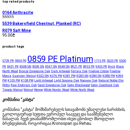
top rated products
0164 Anthracite
შეფასება
5539 Bakersfield Chestnut, Planked (RC)
5.00
, 5-დან
R079 Salt Mine
95.00
₾
product tags
0859 PE Platinum
0729 PR
0854 PR
1715 PR
3025 PR
5500
PR
8431 PR
8508 SN
8509 SN
8547 SN
8548 SN
8921 PR
8953 PR
9455 PR
Birch
Black
North Wood
Bronze Expressive Oak
Dark Artwood
Ferrara Oak
Fineline Crème
Fineline
Mocca
Guarnieri Walnut
K022 SN
K076 PW
K081 PW
K083 SN
K084 SN
K088 PW
K090
PW
K105 PW
K108 PW
Light Artwood
Light Sonoma Oak
Nagano Oak
Natural Noble Elm
Peltro
Raw Endgrain Oak
Sand Expressive Oak
Satin Blackwood
Satin Coastland Oak
Tiepolo Walnut
Walnut
Wenge
White Nordic Wood
White North Wood
კომპანია “კასტა”
კომპანია “კასტა” მომხმარებელს სთავაზობს უმაღლესი ხარისხის,
ეკოლოგიურად სუფთა ევროპულ საავეჯე და საამშენებლო
მასალას. ჩვენ ვთანამშრომლობთ ისეთ ცნობილ მსოფლიო
ბრენდებთან, როგორიცაა Kronospan და Rehau.