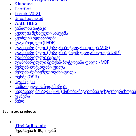
Standard
TestCat
Trends 20-21
Uncategorized
WALL TILES
ვინილის იატაკი
კედლის შესაფუთი სისტემა
კუნძლის ზედაპირები
ლაკირებული (LHDF)
ლამინირებული (მერქან-ბოჭკოვანი ფილა MDF)
ლამინირებული (მერქან-ბურბუშელოვანი ფილა DSP)
ლამინირებული იატაკი
ლამინირებული მერქან-ბოჭკოვანი ფილა - MDF
მერქან-ბოჭკოვანი ფილა
მერქან-ბურბუშელოვანი ფილა
ოესბე (OSB)
პლინტუსი
სამზარეულოს ზედაპირები
საფასადე მასალა (HPL) შენობა-ნაგებობის ექსტერიერისთვის
ფანერა
წიბო
top rated products
0164 Anthracite
შეფასება
5.00
, 5-დან