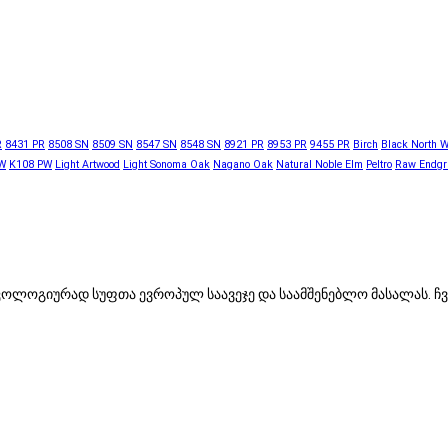
R
8431 PR
8508 SN
8509 SN
8547 SN
8548 SN
8921 PR
8953 PR
9455 PR
Birch
Black North 
W
K108 PW
Light Artwood
Light Sonoma Oak
Nagano Oak
Natural Noble Elm
Peltro
Raw Endgr
, ეკოლოგიურად სუფთა ევროპულ საავეჯე და საამშენებლო მასალას.