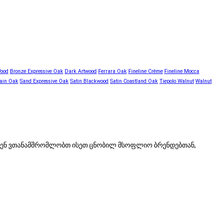
Wood
Bronze Expressive Oak
Dark Artwood
Ferrara Oak
Fineline Crème
Fineline Mocca
ain Oak
Sand Expressive Oak
Satin Blackwood
Satin Coastland Oak
Tiepolo Walnut
Walnut
 ჩვენ ვთანამშრომლობთ ისეთ ცნობილ მსოფლიო ბრენდებთან,