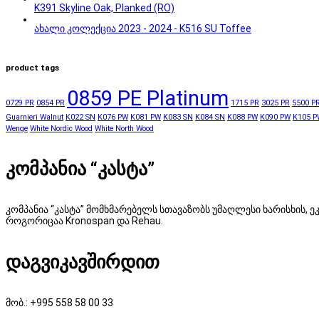
K391 Skyline Oak, Planked (RO)
ახალი კოლექცია 2023 - 2024 - K516 SU Toffee
product tags
0859 PE Platinum
0729 PR
0854 PR
1715 PR
3025 PR
5500 P
Guarnieri Walnut
K022 SN
K076 PW
K081 PW
K083 SN
K084 SN
K088 PW
K090 PW
K105 P
Wenge
White Nordic Wood
White North Wood
კომპანია “კასტა”
კომპანია “კასტა” მომხმარებელს სთავაზობს უმაღლესი ხარისხის
როგორიცაა Kronospan და Rehau.
დაგვიკავშირდით
მობ.: +995 558 58 00 33