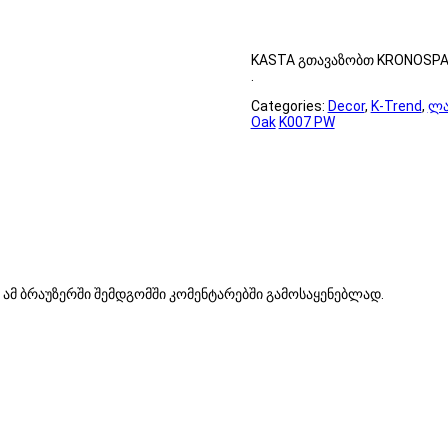
KASTA გთავაზობთ KRONOSPAN
.
Categories:
Decor
,
K-Trend
,
ლა
Oak
K007 PW
ა ამ ბრაუზერში შემდგომში კომენტარებში გამოსაყენებლად.