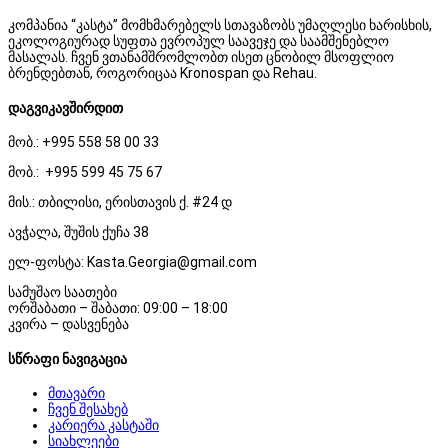
კომპანია “კასტა” მომხმარებელს სთავაზობს უმაღლესი ხარისხის,
ეკოლოგიურად სუფთა ევროპულ საავეჯე და საამშენებლო
მასალას. ჩვენ ვთანამშრომლობთ ისეთ ცნობილ მსოფლიო
ბრენდებთან, როგორიცაა Kronospan და Rehau.
დაგვიკავშირდით
მობ.: +995 558 58 00 33
მობ.: +995 599 45 75 67
მის.: თბილისი, ერისთავის ქ. #24 დ
ავჭალა, შუშის ქუჩა 38
ელ-ფოსტა: Kasta.Georgia@gmail.com
სამუშაო საათები
ორშაბათი – შაბათი: 09:00 – 18:00
კვირა – დასვენება
სწრაფი ნავიგაცია
მთავარი
ჩვენ შესახებ
კარიერა კასტაში
სიახლეები