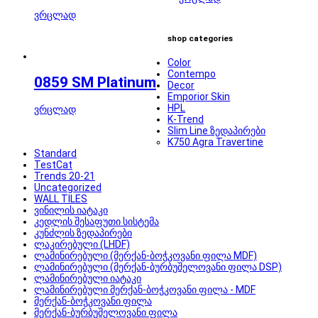
ვრცლად
shop categories
Color
Contempo
0859 SM Platinum
Decor
Emporior Skin
HPL
ვრცლად
K-Trend
Slim Line ზედაპირები
K750 Agra Travertine
Standard
TestCat
Trends 20-21
Uncategorized
WALL TILES
ვინილის იატაკი
კედლის შესაფუთი სისტემა
კუნძლის ზედაპირები
ლაკირებული (LHDF)
ლამინირებული (მერქან-ბოჭკოვანი ფილა MDF)
ლამინირებული (მერქან-ბურბუშელოვანი ფილა DSP)
ლამინირებული იატაკი
ლამინირებული მერქან-ბოჭკოვანი ფილა - MDF
მერქან-ბოჭკოვანი ფილა
მერქან-ბურბუშელოვანი ფილა