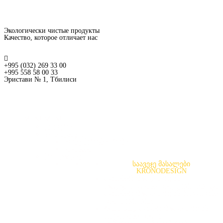
Экологически чистые продукты
Качество, которое отличает нас
+995 (032) 269 33 00
+995 558 58 00 33
Эристави № 1, Тбилиси
MENU
MENU
მთავარი
ჩვენ შესახებ
ჩვენი პარტნიორები
ვაკანსია
პროდუქცია
საავეჯე მასალები
KRONODESIGN
ლამინირებული მერქან-
ბურბუშელოვანი ფილა (MF-PB) და
ლამინირებული მერქან-ბოჭკოვანი
ფილა (MF-MDF)
Avant-Gard ლაკირებული მერქან-
ბოჭკოვანი ფილა