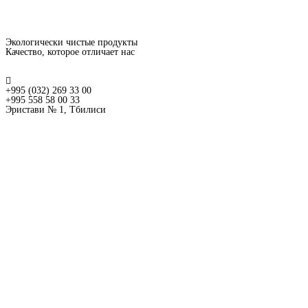
Экологически чистые продукты
Качество, которое отличает нас
+995 (032) 269 33 00
+995 558 58 00 33
Эристави № 1, Тбилиси
MENU
MENU
მთავარი
ჩვენ შესახებ
ჩვენი პარტნიორები
ვაკანსია
პროდუქცია
ლამინირებული მერქან-ბურბუშელოვ
Avant-Gard ლაკირებული მერქან-ბო
სამზარეულოს ზედაპირები
Slim Line ზედაპირები
კუნძულის ზედაპირები
წიბო