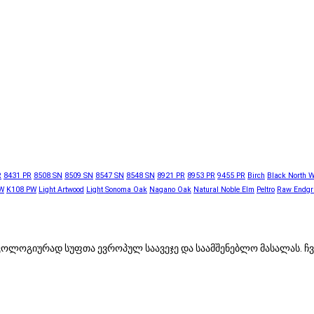
R
8431 PR
8508 SN
8509 SN
8547 SN
8548 SN
8921 PR
8953 PR
9455 PR
Birch
Black North 
W
K108 PW
Light Artwood
Light Sonoma Oak
Nagano Oak
Natural Noble Elm
Peltro
Raw Endgr
, ეკოლოგიურად სუფთა ევროპულ საავეჯე და საამშენებლო მასალას.