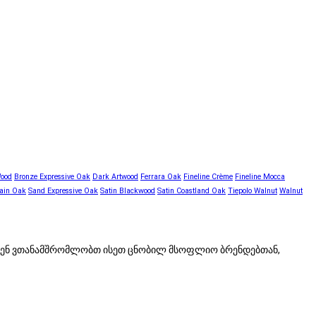
Wood
Bronze Expressive Oak
Dark Artwood
Ferrara Oak
Fineline Crème
Fineline Mocca
ain Oak
Sand Expressive Oak
Satin Blackwood
Satin Coastland Oak
Tiepolo Walnut
Walnut
 ჩვენ ვთანამშრომლობთ ისეთ ცნობილ მსოფლიო ბრენდებთან,