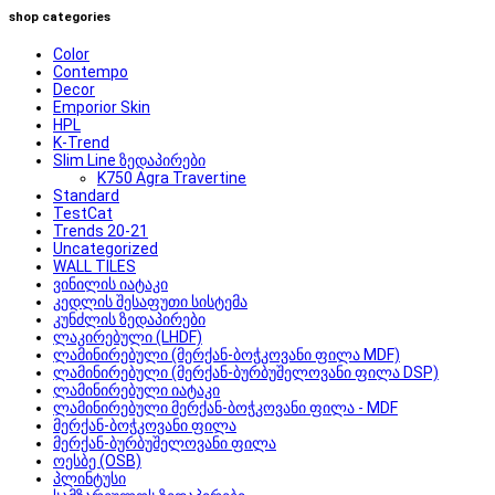
shop categories
Color
Contempo
Decor
Emporior Skin
HPL
K-Trend
Slim Line ზედაპირები
K750 Agra Travertine
Standard
TestCat
Trends 20-21
Uncategorized
WALL TILES
ვინილის იატაკი
კედლის შესაფუთი სისტემა
კუნძლის ზედაპირები
ლაკირებული (LHDF)
ლამინირებული (მერქან-ბოჭკოვანი ფილა MDF)
ლამინირებული (მერქან-ბურბუშელოვანი ფილა DSP)
ლამინირებული იატაკი
ლამინირებული მერქან-ბოჭკოვანი ფილა - MDF
მერქან-ბოჭკოვანი ფილა
მერქან-ბურბუშელოვანი ფილა
ოესბე (OSB)
პლინტუსი