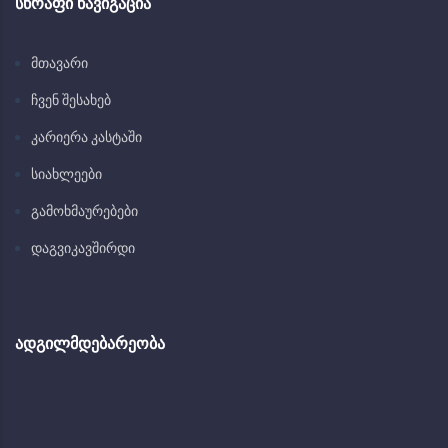
ᲡᲬᲠᲐᲤᲘ ᲜᲐᲕᲘᲒᲐᲪᲘᲐ
მთავარი
ჩვენ შესახებ
კარიერა კასტაში
სიახლეები
გამოხმაურებები
დაგვიკავშირდი
ᲐᲓᲒᲘᲚᲛᲓᲔᲑᲐᲠᲔᲝᲑᲐ