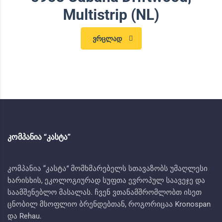
Multistrip (NL)
ვრცლად
ᲙᲝᲛᲞᲐᲜᲘᲐ “ᲙᲐᲡᲢᲐ”
კომპანია “კასტა” მომხმარებელს სთავაზობს უმაღლესი
ხარისხის, ეკოლოგიურად სუფთა ევროპულ საავეჯე და
საამშენებლო მასალას. ჩვენ ვთანამშრომლობთ ისეთ
ცნობილ მსოფლიო ბრენდებთან, როგორიცაა Kronospan
და Rehau.