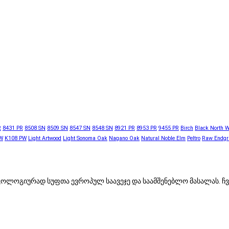
R
8431 PR
8508 SN
8509 SN
8547 SN
8548 SN
8921 PR
8953 PR
9455 PR
Birch
Black North 
W
K108 PW
Light Artwood
Light Sonoma Oak
Nagano Oak
Natural Noble Elm
Peltro
Raw Endgr
, ეკოლოგიურად სუფთა ევროპულ საავეჯე და საამშენებლო მასალას.