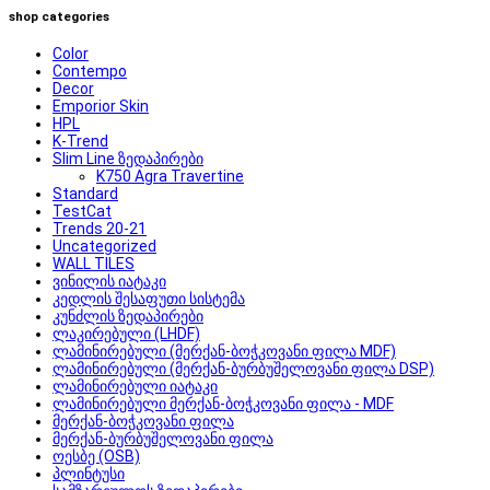
shop categories
Color
Contempo
Decor
Emporior Skin
HPL
K-Trend
Slim Line ზედაპირები
K750 Agra Travertine
Standard
TestCat
Trends 20-21
Uncategorized
WALL TILES
ვინილის იატაკი
კედლის შესაფუთი სისტემა
კუნძლის ზედაპირები
ლაკირებული (LHDF)
ლამინირებული (მერქან-ბოჭკოვანი ფილა MDF)
ლამინირებული (მერქან-ბურბუშელოვანი ფილა DSP)
ლამინირებული იატაკი
ლამინირებული მერქან-ბოჭკოვანი ფილა - MDF
მერქან-ბოჭკოვანი ფილა
მერქან-ბურბუშელოვანი ფილა
ოესბე (OSB)
პლინტუსი