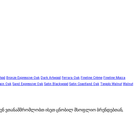
Wood
Bronze Expressive Oak
Dark Artwood
Ferrara Oak
Fineline Crème
Fineline Mocca
ain Oak
Sand Expressive Oak
Satin Blackwood
Satin Coastland Oak
Tiepolo Walnut
Walnut
 ჩვენ ვთანამშრომლობთ ისეთ ცნობილ მსოფლიო ბრენდებთან,