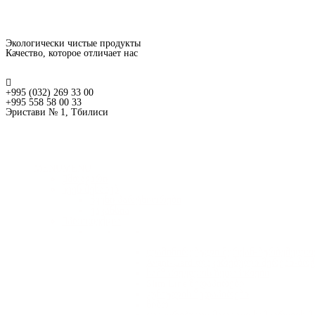
Экологически чистые продукты
Качество, которое отличает нас
+995 (032) 269 33 00
+995 558 58 00 33
Эристави № 1, Тбилиси
MENU
MENU
მთავარი
ჩვენ შესახებ
ჩვენი პარტნიორები
ვაკანსია
პროდუქცია
ლამინირებული მერქან-ბურბუშელოვ
Avant-Gard ლაკირებული მერქან-ბო
სამზარეულოს ზედაპირები
Slim Line ზედაპირები
კუნძულის ზედაპირები
წიბო