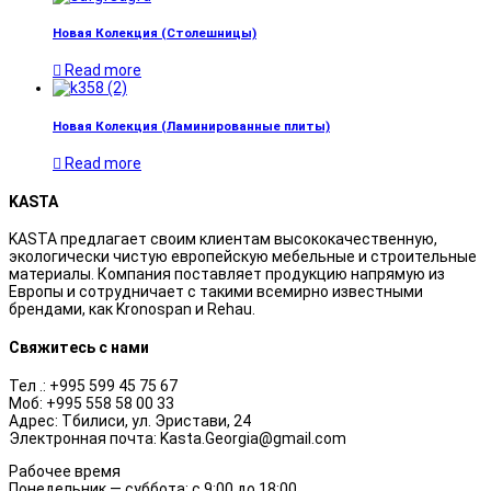
Новая Колекция (Столешницы)
Read more
Новая Колекция (Ламинированные плиты)
Read more
KASTA
KASTA предлагает своим клиентам высококачественную,
экологически чистую европейскую мебельные и строительные
материалы. Компания поставляет продукцию напрямую из
Европы и сотрудничает с такими всемирно известными
брендами, как Kronospan и Rehau.
Свяжитесь с нами
Тел .: +995 599 45 75 67
Моб: +995 558 58 00 33
Адрес: Тбилиси, ул. Эристави, 24
Электронная почта: Kasta.Georgia@gmail.com
Рабочее время
Понедельник — суббота: с 9:00 до 18:00