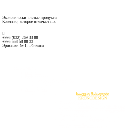
Экологически чистые продукты
Качество, которое отличает нас
+995 (032) 269 33 00
+995 558 58 00 33
Эристави № 1, Тбилиси
MENU
MENU
მთავარი
ჩვენ შესახებ
ჩვენი პარტნიორები
ვაკანსია
პროდუქცია
საავეჯე მასალები
KRONODESIGN
ლამინირებული მერქან-
ბურბუშელოვანი ფილა (MF-PB) და
ლამინირებული მერქან-ბოჭკოვანი
ფილა (MF-MDF)
Avant-Gard ლაკირებული მერქან-
ბოჭკოვანი ფილა