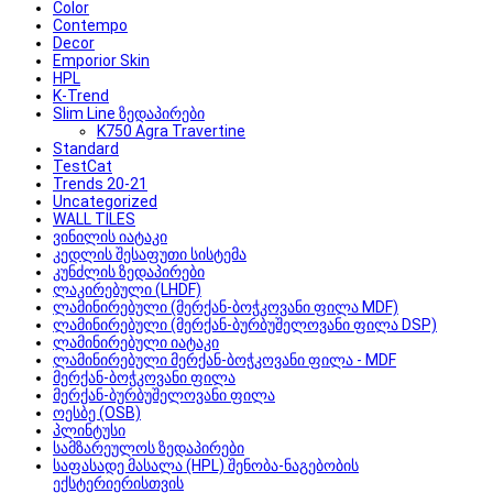
Color
Contempo
Decor
Emporior Skin
HPL
K-Trend
Slim Line ზედაპირები
K750 Agra Travertine
Standard
TestCat
Trends 20-21
Uncategorized
WALL TILES
ვინილის იატაკი
კედლის შესაფუთი სისტემა
კუნძლის ზედაპირები
ლაკირებული (LHDF)
ლამინირებული (მერქან-ბოჭკოვანი ფილა MDF)
ლამინირებული (მერქან-ბურბუშელოვანი ფილა DSP)
ლამინირებული იატაკი
ლამინირებული მერქან-ბოჭკოვანი ფილა - MDF
მერქან-ბოჭკოვანი ფილა
მერქან-ბურბუშელოვანი ფილა
ოესბე (OSB)
პლინტუსი
სამზარეულოს ზედაპირები
საფასადე მასალა (HPL) შენობა-ნაგებობის
ექსტერიერისთვის