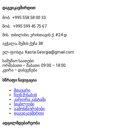
დაგვიკავშირდით
მობ.: +995 558 58 00 33
მობ.: +995 599 45 75 67
მის.: თბილისი, ერისთავის ქ. #24 დ
ავჭალა, შუშის ქუჩა 38
ელ-ფოსტა: Kasta.Georgia@gmail.com
სამუშაო საათები
ორშაბათი – შაბათი: 09:00 – 18:00
კვირა – დასვენება
სწრაფი ნავიგაცია
მთავარი
ჩვენ შესახებ
კარიერა კასტაში
სიახლეები
გამოხმაურებები
დაგვიკავშირდი
ადგილმდებარეობა