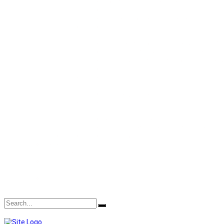
კუნძულის ზედაპირები
წიბო
ლაკირებული მაღალი სიმკვრივის მ
მერქან-ბურბუშელოვანი ფილა (PB)
მერქან-ბოჭკოვანი ფილა (MDF)
ორიენტირებული ბურბუშელოვანი ფ
ფანერა
საფასადე მასალა (HPL) შენობა-ნა
ვინილის იატაკი
დეკორატიული წყალგაუმტარი კედ
პლინტუსი
სიახლე
გამოხმაურება
გალერეა
სერთიფიკატები
შეკვეთა
კონტაქტი