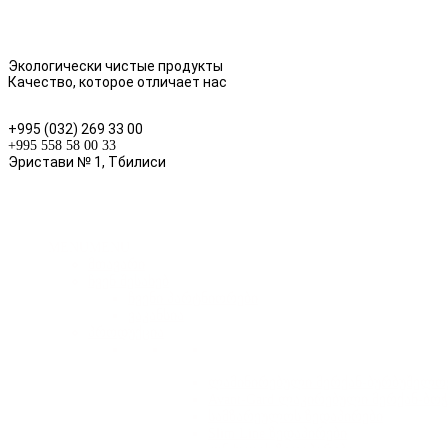
Экологически чистые продукты
Качество, которое отличает нас
+995 (032) 269 33 00
+995 558 58 00 33
Эристави № 1, Тбилиси
MENU
MENU
მთავარი
ჩვენ შესახებ
ჩვენი პარტნიორები
ვაკანსია
პროდუქცია
ლამინირებული მერქან-ბურბუშელოვ
Avant-Gard ლაკირებული მერქან-ბო
სამზარეულოს ზედაპირები
Slim Line ზედაპირები