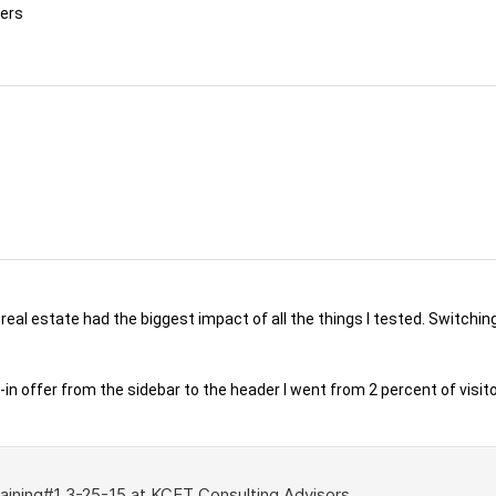
ners
al estate had the biggest impact of all the things I tested. Switching
in offer from the sidebar to the header I went from 2 percent of visi