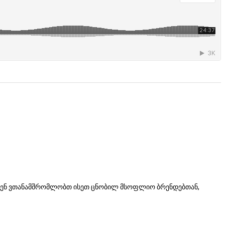
 ჩვენ ვთანამშრომლობთ ისეთ ცნობილ მსოფლიო ბრენდებთან,